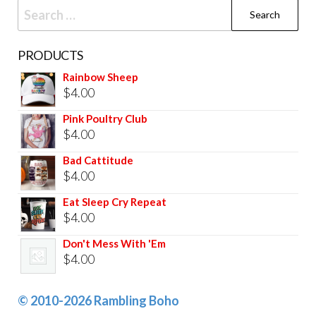
PRODUCTS
Rainbow Sheep
$
4.00
Pink Poultry Club
$
4.00
Bad Cattitude
$
4.00
Eat Sleep Cry Repeat
$
4.00
Don't Mess With 'Em
$
4.00
© 2010-2026 Rambling Boho