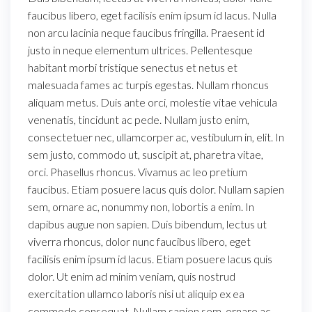
faucibus libero, eget facilisis enim ipsum id lacus. Nulla
non arcu lacinia neque faucibus fringilla. Praesent id
justo in neque elementum ultrices. Pellentesque
habitant morbi tristique senectus et netus et
malesuada fames ac turpis egestas. Nullam rhoncus
aliquam metus. Duis ante orci, molestie vitae vehicula
venenatis, tincidunt ac pede. Nullam justo enim,
consectetuer nec, ullamcorper ac, vestibulum in, elit. In
sem justo, commodo ut, suscipit at, pharetra vitae,
orci. Phasellus rhoncus. Vivamus ac leo pretium
faucibus. Etiam posuere lacus quis dolor. Nullam sapien
sem, ornare ac, nonummy non, lobortis a enim. In
dapibus augue non sapien. Duis bibendum, lectus ut
viverra rhoncus, dolor nunc faucibus libero, eget
facilisis enim ipsum id lacus. Etiam posuere lacus quis
dolor. Ut enim ad minim veniam, quis nostrud
exercitation ullamco laboris nisi ut aliquip ex ea
commodo consequat. Nullam sapien sem, ornare ac,