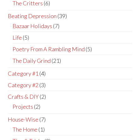
The Critters
(6)
Beating Depression
(39)
Bazaar Holidays
(7)
Life
(5)
Poetry From A Rambling Mind
(5)
The Daily Grind
(21)
Category #1
(4)
Category #2
(3)
Crafts & DIY
(2)
Projects
(2)
House-Wise
(7)
The Home
(1)