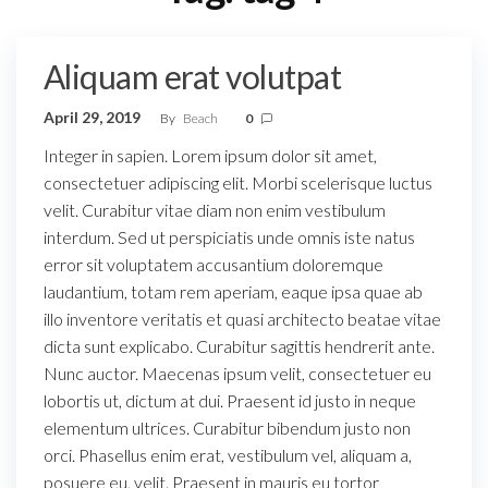
Aliquam erat volutpat
April 29, 2019
By
Beach
0
Integer in sapien. Lorem ipsum dolor sit amet,
consectetuer adipiscing elit. Morbi scelerisque luctus
velit. Curabitur vitae diam non enim vestibulum
interdum. Sed ut perspiciatis unde omnis iste natus
error sit voluptatem accusantium doloremque
laudantium, totam rem aperiam, eaque ipsa quae ab
illo inventore veritatis et quasi architecto beatae vitae
dicta sunt explicabo. Curabitur sagittis hendrerit ante.
Nunc auctor. Maecenas ipsum velit, consectetuer eu
lobortis ut, dictum at dui. Praesent id justo in neque
elementum ultrices. Curabitur bibendum justo non
orci. Phasellus enim erat, vestibulum vel, aliquam a,
posuere eu, velit. Praesent in mauris eu tortor