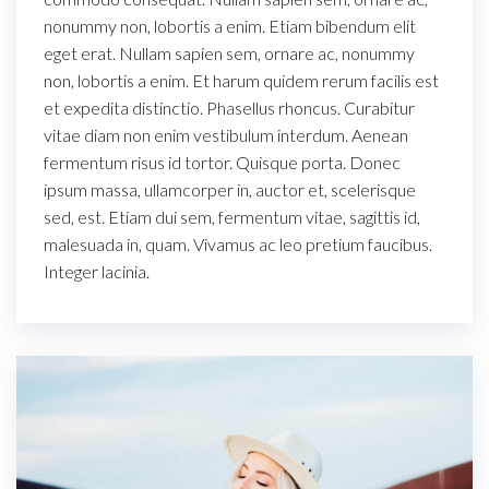
nonummy non, lobortis a enim. Etiam bibendum elit
eget erat. Nullam sapien sem, ornare ac, nonummy
non, lobortis a enim. Et harum quidem rerum facilis est
et expedita distinctio. Phasellus rhoncus. Curabitur
vitae diam non enim vestibulum interdum. Aenean
fermentum risus id tortor. Quisque porta. Donec
ipsum massa, ullamcorper in, auctor et, scelerisque
sed, est. Etiam dui sem, fermentum vitae, sagittis id,
malesuada in, quam. Vivamus ac leo pretium faucibus.
Integer lacinia.