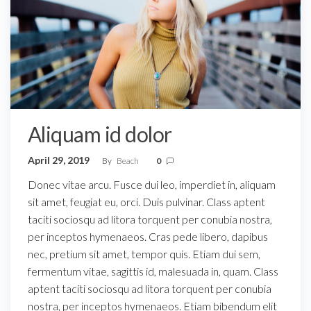
Aliquam id dolor
April 29, 2019
By
Beach
0
Donec vitae arcu. Fusce dui leo, imperdiet in, aliquam
sit amet, feugiat eu, orci. Duis pulvinar. Class aptent
taciti sociosqu ad litora torquent per conubia nostra,
per inceptos hymenaeos. Cras pede libero, dapibus
nec, pretium sit amet, tempor quis. Etiam dui sem,
fermentum vitae, sagittis id, malesuada in, quam. Class
aptent taciti sociosqu ad litora torquent per conubia
nostra, per inceptos hymenaeos. Etiam bibendum elit