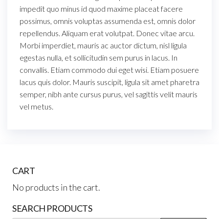
impedit quo minus id quod maxime placeat facere
possimus, omnis voluptas assumenda est, omnis dolor
repellendus. Aliquam erat volutpat. Donec vitae arcu.
Morbi imperdiet, mauris ac auctor dictum, nisl ligula
egestas nulla, et sollicitudin sem purus in lacus. In
convallis. Etiam commodo dui eget wisi. Etiam posuere
lacus quis dolor. Mauris suscipit, ligula sit amet pharetra
semper, nibh ante cursus purus, vel sagittis velit mauris
vel metus.
CART
No products in the cart.
SEARCH PRODUCTS